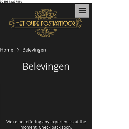
593b87aa7786d
Home
Belevingen
Belevingen
We're not offering any experiences at the
moment. Check back soon.